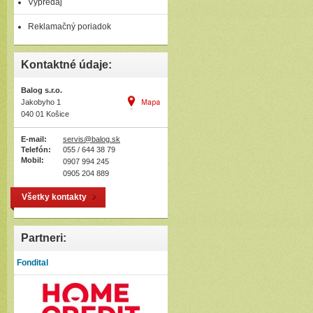
Výpredaj
Reklamačný poriadok
Kontaktné údaje:
Balog s.r.o.
Jakobyho 1
040 01 Košice
E-mail:
servis@balog.sk
Telefón:
055 / 644 38 79
Mobil:
0907 994 245
0905 204 889
Všetky kontakty
Partneri:
Fondital