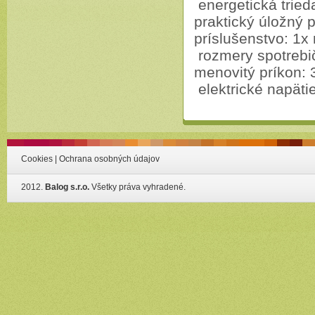
energetická tried
praktický úložný 
príslušenstvo: 1x 
rozmery spotrebič
menovitý príkon: 
elektrické napäti
Cookies
|
Ochrana osobných údajov
2012.
Balog s.r.o.
Všetky práva vyhradené.