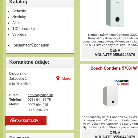
Katalóg
ohrievače
Benefity
Novinky
Akcie
TOP produkty
Výpredaj
Kondenzačný kotol Condens 2300
Kompaktný dizajnový kotol s ideál
pomerom cena-výkon. Výkonové varian
Reklamačný poriadok
22 a 24 kW Vhodný pre: Byt, Rodinn
Vhodné pre novostavbu aj moderniz
CENA
Inštalácia na stenu
VOLAJTE 055/6443879
Kontaktné údaje:
Bosch Condens 5700i W
Balog s.r.o.
Jakobyho 1
040 01 Košice
E-mail:
servis@balog.sk
Telefón:
055 / 644 38 79
Mobil:
0907 994 245
0905 204 889
Kondenzačný kotol Condens 5700i WT 
Všetky kontakty
integrovaným 42 litrovým zásobníkom 
vody. Výkonové varianty: 24 kW Vhodn
Byt, Rodinný dom Vhodné pre novosta
modernizáciu Inštalácia na sten
CENA
VOLAJTE 055/6443879