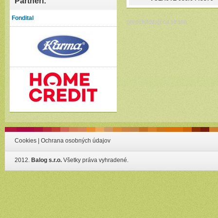
Partneri:
Fondital
predchádzajúca strana
Cookies
|
Ochrana osobných údajov
2012.
Balog s.r.o.
Všetky práva vyhradené.