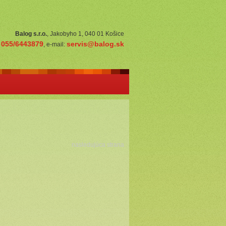
Balog s.r.o.
, Jakobyho 1, 040 01 Košice
055/6443879
servis@balog.sk
:
, e-mail:
nasledujúca strana