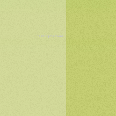
nasledujúca strana